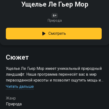
Ущелье Ле Гьер Мор
6+
Природа
Смотреть
Сюжет
Ущелье Ле Гьер Мор имеет уникальный природный
ландшафт. Наша программа перенесёт вас в мир
первозданной красоты и позволит ощутить мощь и
величие природы
Читать дальше
Жанр
Природа