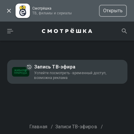
Смотрёшка
Открыть
ТВ, фильмы и сериалы
Запись ТВ-эфира
Успейте посмотреть - временный доступ,
возможна реклама
Главная
/
Записи ТВ-эфиров
/