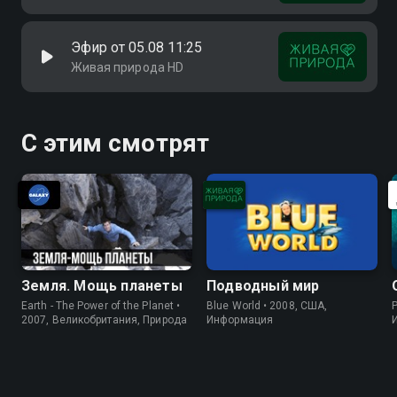
Эфир от 05.08 11:25
Живая природа HD
С этим смотрят
Земля. Мощь планеты
Подводный мир
Earth - The Power of the Planet •
Blue World • 2008, США,
P
2007, Великобритания, Природа
Информация