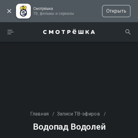
Смотрёшка
Открыть
ТВ, фильмы и сериалы
Главная
/
Записи ТВ-эфиров
/
Водопад Водолей