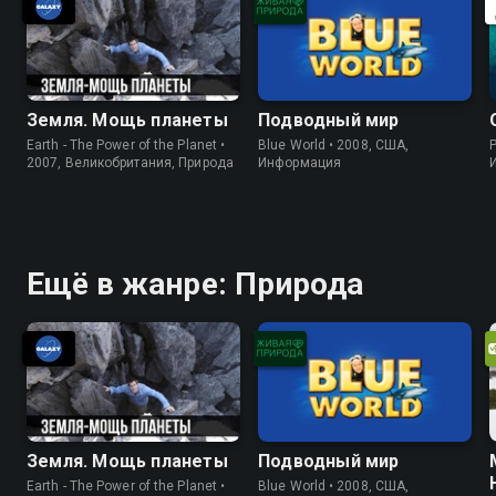
Земля. Мощь планеты
Подводный мир
Earth - The Power of the Planet •
Blue World • 2008, США,
P
2007, Великобритания, Природа
Информация
Ещё в жанре: Природа
Земля. Мощь планеты
Подводный мир
Earth - The Power of the Planet •
Blue World • 2008, США,