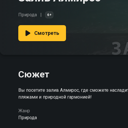
Природа
6+
Смотреть
Сюжет
Вы посетите залив Алмирос, где сможете наслад
пляжами и природной гармонией!
Жанр
Природа