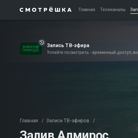
Главная
Телеканалы
Зап
Запись ТВ-эфира
Успейте посмотреть - временный доступ, 
Главная
/
Записи ТВ-эфиров
/
Залив Алмирос