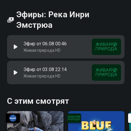
хорошем HD качестве на Смотрёшке
Эфиры: Река Инри
Эмстрюа
Эфир от 06.08 00:46
Живая природа HD
Эфир от 03.08 22:14
Живая природа HD
С этим смотрят