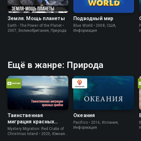
Земля. Мощь планеты
Подводный мир
Earth - The Power of the Planet •
Blue World • 2008, США,
P
2007, Великобритания, Природа
Информация
Ещё в жанре: Природа
Таинственная
Океания
миграция красных
Pacifico • 2016, Испания,
B
крабов
Информация
Mystery Migration: Red Crabs of
Christmas Island • 2020, Южная
Корея, Природа