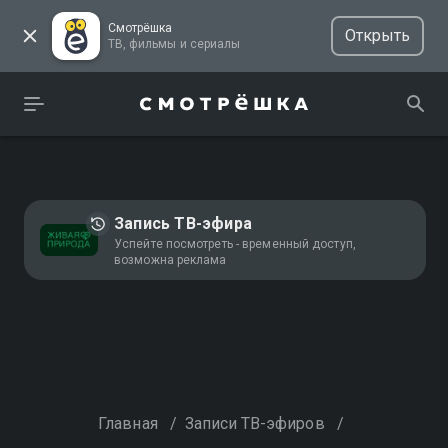
Смотрёшка
Открыть
ТВ, фильмы и сериалы
Запись ТВ-эфира
Успейте посмотреть - временный доступ,
возможна реклама
Главная
/
Записи ТВ-эфиров
/