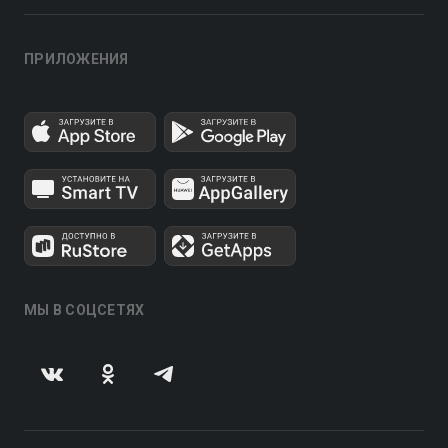
ПРИЛОЖЕНИЯ
МЫ В СОЦСЕТЯХ