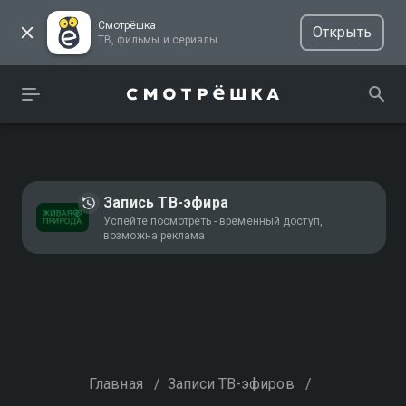
Смотрёшка
Открыть
ТВ, фильмы и сериалы
Запись ТВ-эфира
Успейте посмотреть - временный доступ,
возможна реклама
Главная
/
Записи ТВ-эфиров
/