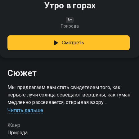
Утро в горах
6+
Природа
Смотреть
Сюжет
Мы предлагаем вам стать свидетелем того, как
первые лучи солнца освещают вершины, как туман
медленно рассеивается, открывая взору
живописные панорамы
Читать дальше
Жанр
Природа