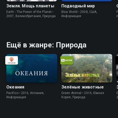
Земля. Мощь планеты
Подводный мир
Earth - The Power of the Planet •
Blue World • 2008, США,
P
2007, Великобритания, Природа
Информация
Ещё в жанре: Природа
Океания
Зелёные животные
Pacifico • 2016, Испания,
Green Animal • 2016, Южная
E
Информация
Корея, Природа