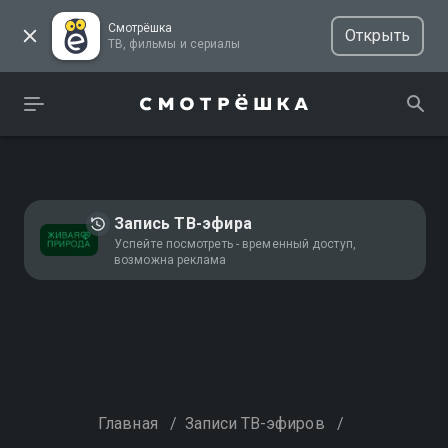
Смотрёшка
Открыть
ТВ, фильмы и сериалы
Запись ТВ-эфира
Успейте посмотреть - временный доступ,
возможна реклама
Главная
/
Записи ТВ-эфиров
/