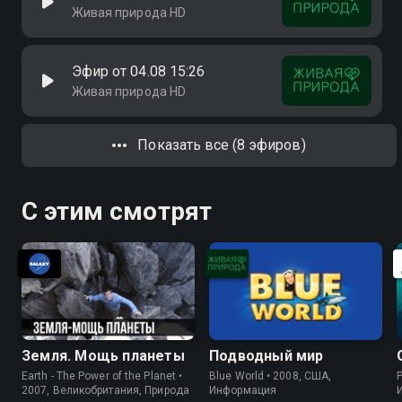
Живая природа HD
Эфир от 04.08 15:26
Живая природа HD
Показать все (8 эфиров)
С этим смотрят
Земля. Мощь планеты
Подводный мир
Earth - The Power of the Planet •
Blue World • 2008, США,
P
2007, Великобритания, Природа
Информация