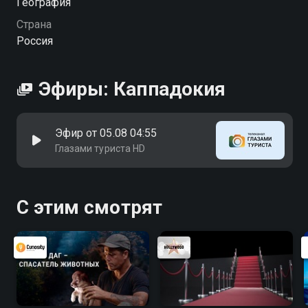
География
Страна
Россия
Эфиры: Каппадокия
Эфир от 05.08 04:55
Глазами туриста HD
С этим смотрят