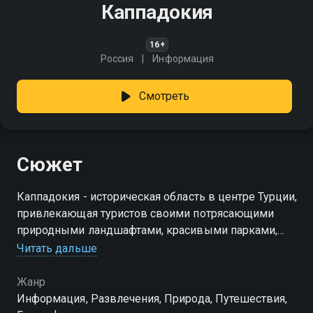
Каппадокия
16+
Россия
Информация
Смотреть
Сюжет
Каппадокия - историческая область в центре Турции,
привлекающая туристов своими потрясающими
природными ландшафтами, красивыми парками,
памятниками культуры и необычными
Читать дальше
достопримечательностями
Жанр
Информация, Развлечения, Природа, Путешествия,