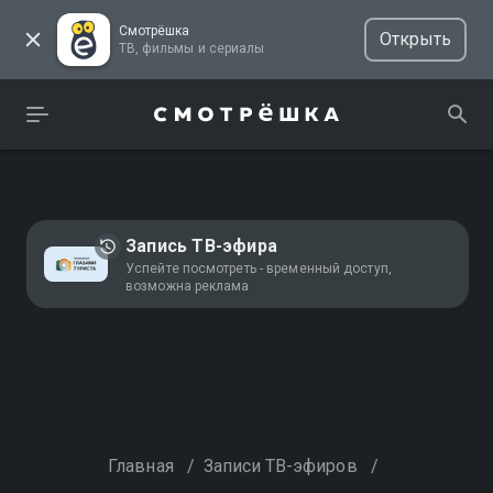
Смотрёшка
Открыть
ТВ, фильмы и сериалы
Запись ТВ-эфира
Успейте посмотреть - временный доступ,
возможна реклама
Главная
/
Записи ТВ-эфиров
/