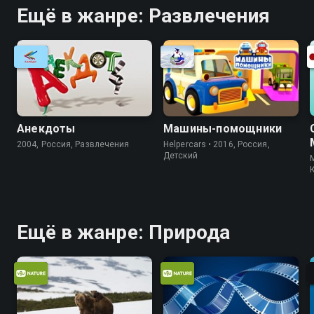
Ещё в жанре: Развлечения
Анекдоты
Машины-помощники
2004, Россия, Развлечения
Helpercars • 2016, Россия,
Детский
M
Ещё в жанре: Природа