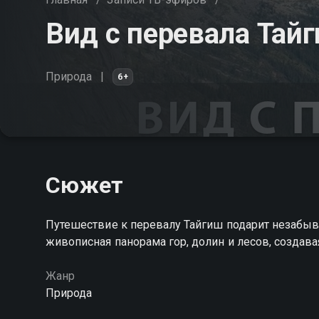
Вид с перевала Тай
Природа
6+
Сюжет
Путешествие к перевалу Тайгиш подарит незабы
живописная панорама гор, долин и лесов, создав
Жанр
Природа