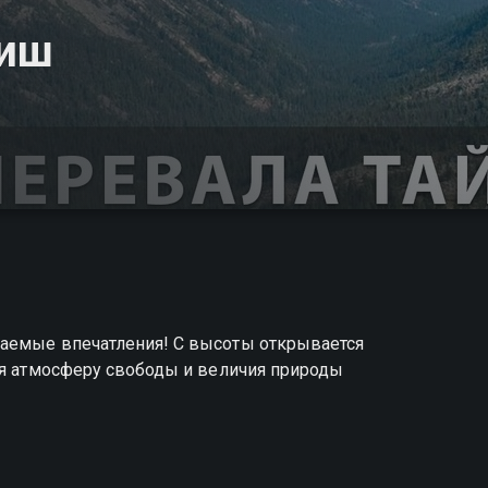
гиш
ваемые впечатления! С высоты открывается
ая атмосферу свободы и величия природы