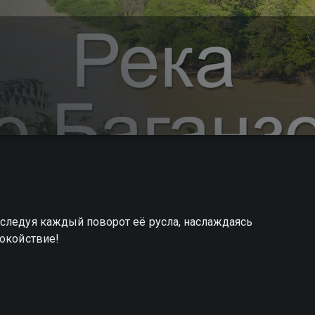
сследуя каждый поворот её русла, наслаждаясь
покойствие!