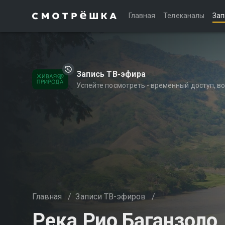
Главная
Телеканалы
Зап
Запись ТВ-эфира
Успейте посмотреть - временный доступ, 
Главная
/
Записи ТВ-эфиров
/
Река Рио Баганзоло