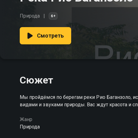
Природа
6+
Смотреть
Сюжет
Мы пройдёмся по берегам реки Рио Баганзоло, и
видами и звуками природы. Вас ждут красота и с
Жанр
Природа