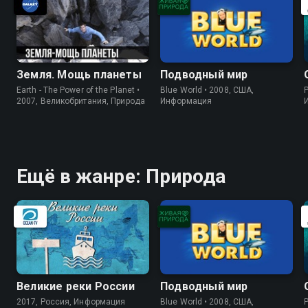
Земля. Мощь планеты
Подводный мир
Earth - The Power of the Planet •
Blue World • 2008, США,
P
2007, Великобритания, Природа
Информация
Ещё в жанре: Природа
Великие реки России
Подводный мир
2017, Россия, Информация
Blue World • 2008, США,
P