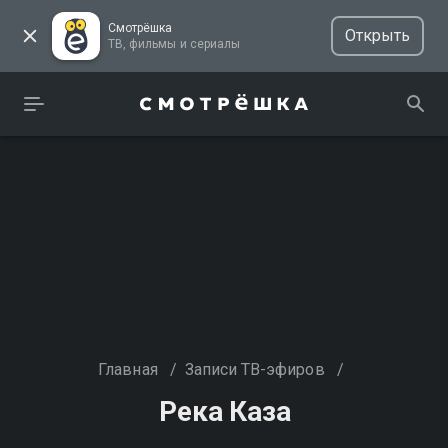
Смотрёшка
Открыть
ТВ, фильмы и сериалы
Главная
/
Записи ТВ-эфиров
/
Река Каза