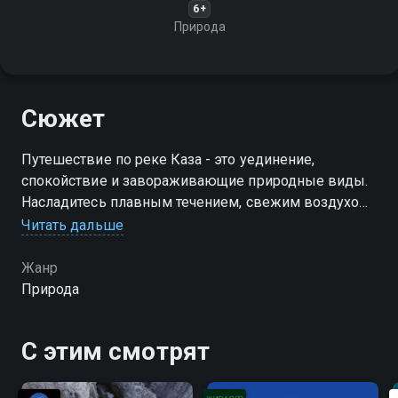
6+
Природа
Сюжет
Путешествие по реке Каза - это уединение,
спокойствие и завораживающие природные виды.
Насладитесь плавным течением, свежим воздухом
и звуками живой природы!
Читать дальше
Жанр
Природа
С этим смотрят