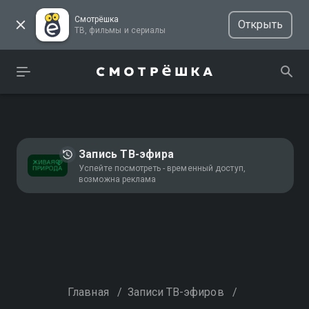
Смотрёшка
Открыть
ТВ, фильмы и сериалы
Запись ТВ-эфира
Успейте посмотреть - временный доступ,
возможна реклама
Главная
/
Записи ТВ-эфиров
/