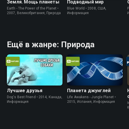
Земля. Мощь планеты
Подводный мир
Earth - The Power of the Planet •
Blue World • 2008, США,
P
2007, Великобритания, Природа
Информация
Ещё в жанре: Природа
Лучшие друзья
Планета джунглей
Dog's Best Friend • 2014, Канада,
Life Awakens - Jungle Planet •
Информация
2015, Испания, Информация
I