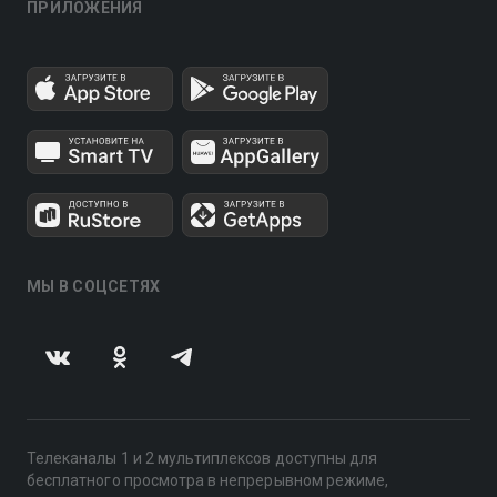
ПРИЛОЖЕНИЯ
МЫ В СОЦСЕТЯХ
Телеканалы 1 и 2 мультиплексов доступны для
бесплатного просмотра в непрерывном режиме,