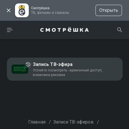
Смотрёшка
Открыть
ТВ, фильмы и сериалы
Запись ТВ-эфира
Успейте посмотреть - временный доступ,
возможна реклама
Главная
/
Записи ТВ-эфиров
/