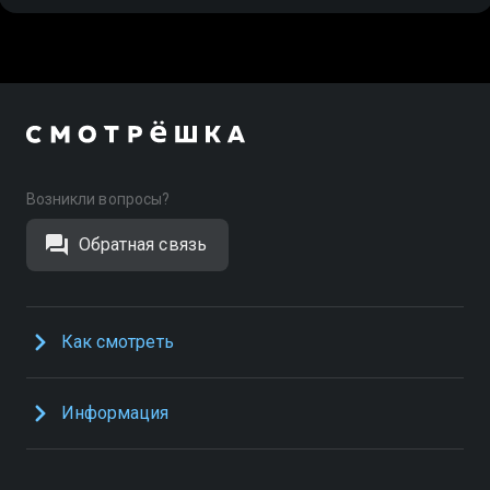
Возникли вопросы?
Обратная связь
Как смотреть
Информация