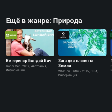
Ещё в жанре: Природа
Ветеринар Бондай Бич
Загадки планеты
Земля
Bondi Vet • 2009, Австралия,
B
Информация
What on Earth? • 2015, США,
Информация