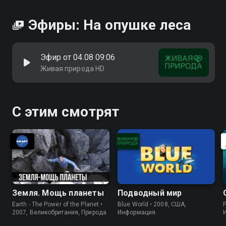
Эфиры: На опушке леса
Эфир от 04.08 09:06
Живая природа HD
С этим смотрят
Земля. Мощь планеты
Подводный мир
Earth - The Power of the Planet •
Blue World • 2008, США,
P
2007, Великобритания, Природа
Информация