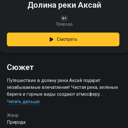
Долина реки Аксай
6+
Природа
Смотреть
Сюжет
Путешествие в долину реки Аксай подарит
незабываемые впечатления! Чистая река, зелёные
берега и горные виды создают атмосферу
спокойствия и гармонии с природой
Читать дальше
Жанр
Природа