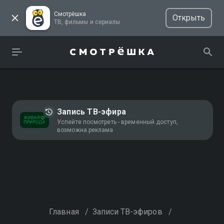
Смотрёшка
Открыть
ТВ, фильмы и сериалы
Запись ТВ-эфира
Успейте посмотреть - временный доступ,
возможна реклама
Главная
/
Записи ТВ-эфиров
/