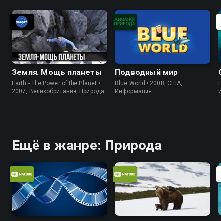
Земля. Мощь планеты
Подводный мир
Earth - The Power of the Planet •
Blue World • 2008, США,
P
2007, Великобритания, Природа
Информация
Ещё в жанре: Природа