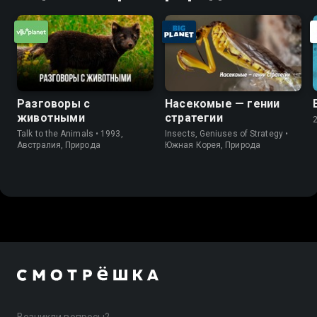
Разговоры с
Насекомые — гении
животными
стратегии
Talk to the Animals • 1993,
Insects, Geniuses of Strategy •
Австралия, Природа
Южная Корея, Природа