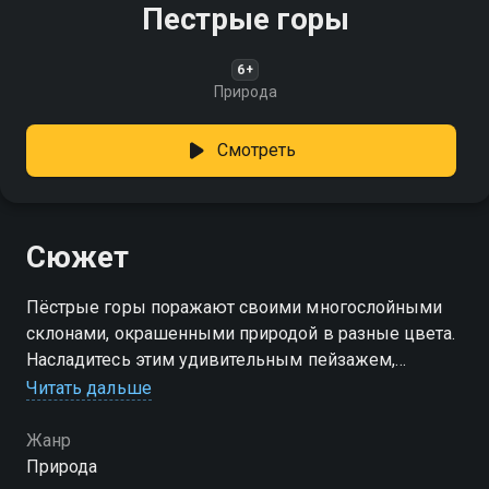
Пестрые горы
6+
Природа
Смотреть
Сюжет
Пёстрые горы поражают своими многослойными
склонами, окрашенными природой в разные цвета.
Насладитесь этим удивительным пейзажем,
созданным временем и стихиями
Читать дальше
Жанр
Природа