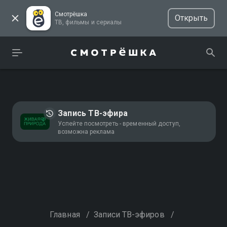
Смотрёшка
Открыть
ТВ, фильмы и сериалы
Запись ТВ-эфира
Успейте посмотреть - временный доступ,
возможна реклама
Главная
/
Записи ТВ-эфиров
/