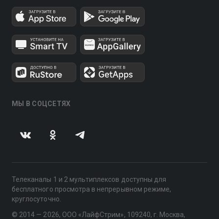
МЫ В СОЦСЕТЯХ
Телеканалы 1 и 2 мультиплексов доступны для
бесплатного просмотра в непрерывном режиме,
круглосуточно.
© 2014 — 2026, ООО «ЛайфСтрим», 109240, г. Москва,