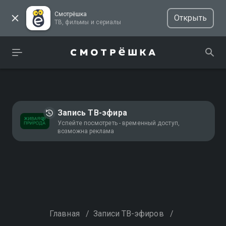
Смотрёшка
Открыть
ТВ, фильмы и сериалы
Запись ТВ-эфира
Успейте посмотреть - временный доступ,
возможна реклама
Главная
/
Записи ТВ-эфиров
/