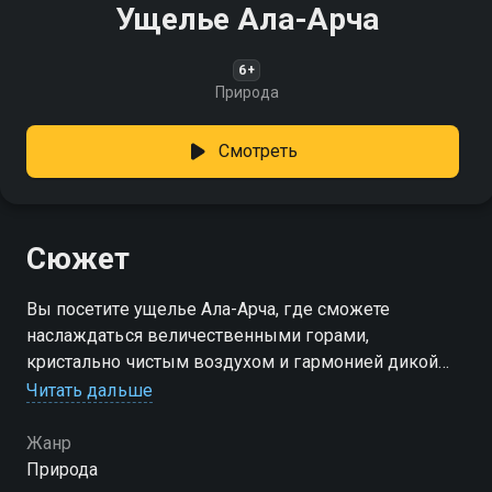
Ущелье Ала-Арча
6+
Природа
Смотреть
Сюжет
Вы посетите ущелье Ала-Арча, где сможете
наслаждаться величественными горами,
кристально чистым воздухом и гармонией дикой
природы
Читать дальше
Жанр
Природа