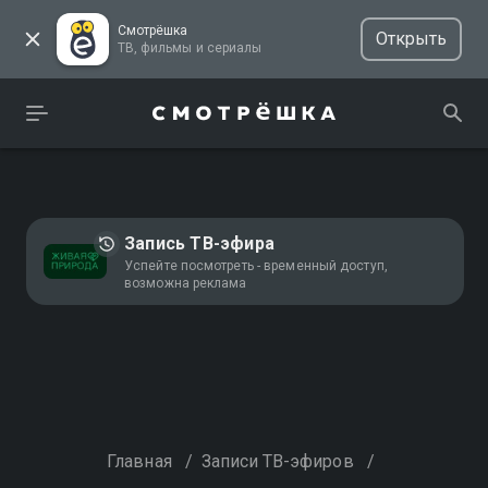
Смотрёшка
Открыть
ТВ, фильмы и сериалы
Запись ТВ-эфира
Успейте посмотреть - временный доступ,
возможна реклама
Главная
/
Записи ТВ-эфиров
/