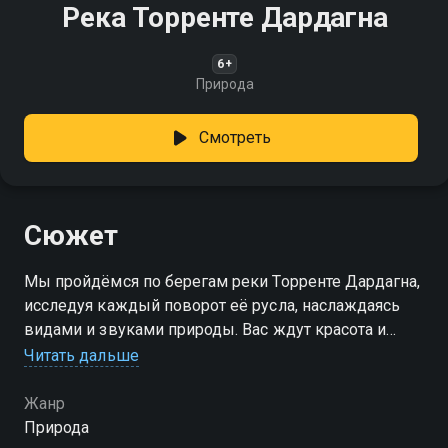
Река Торренте Дардагна
6+
Природа
Смотреть
Сюжет
Мы пройдёмся по берегам реки Торренте Дардагна,
исследуя каждый поворот её русла, наслаждаясь
видами и звуками природы. Вас ждут красота и
спокойствие!
Читать дальше
Жанр
Природа