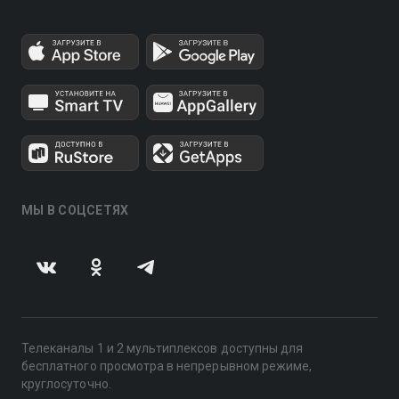
МЫ В СОЦСЕТЯХ
Телеканалы 1 и 2 мультиплексов доступны для
бесплатного просмотра в непрерывном режиме,
круглосуточно.