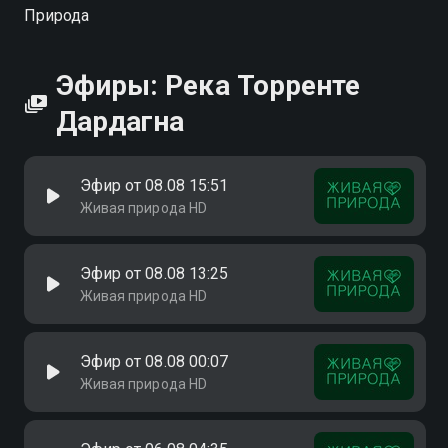
Дардагна вы можете совершенно бесплатно в
Природа
хорошем HD качестве на Смотрёшке
Эфиры: Река Торренте
Дардагна
Эфир от 08.08 15:51
Живая природа HD
Эфир от 08.08 13:25
Живая природа HD
Эфир от 08.08 00:07
Живая природа HD