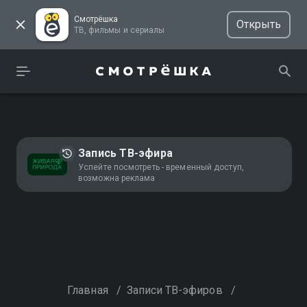
Смотрёшка
Открыть
ТВ, фильмы и сериалы
Запись ТВ-эфира
Успейте посмотреть - временный доступ,
возможна реклама
Главная
/
Записи ТВ-эфиров
/