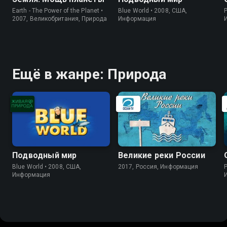
Earth - The Power of the Planet •
Blue World • 2008, США,
P
2007, Великобритания, Природа
Информация
Ещё в жанре: Природа
Подводный мир
Великие реки России
Blue World • 2008, США,
2017, Россия, Информация
P
Информация