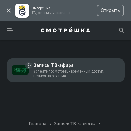
Смотрёшка
Открыть
ТВ, фильмы и сериалы
Запись ТВ-эфира
Успейте посмотреть - временный доступ,
возможна реклама
Главная
/
Записи ТВ-эфиров
/