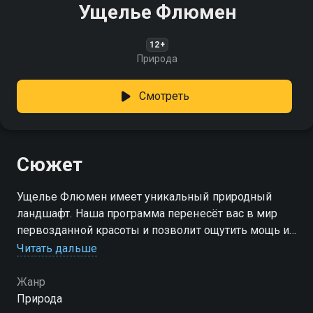
Ущелье Флюмен
12+
Природа
Смотреть
Сюжет
Ущелье Флюмен имеет уникальный природный
ландшафт. Наша программа перенесёт вас в мир
первозданной красоты и позволит ощутить мощь и
величие природы
Читать дальше
Жанр
Природа