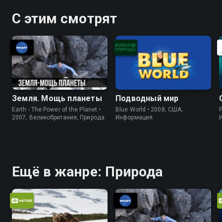
С этим смотрят
Земля. Мощь планеты
Подводный мир
Earth - The Power of the Planet •
Blue World • 2008, США,
P
2007, Великобритания, Природа
Информация
Ещё в жанре: Природа