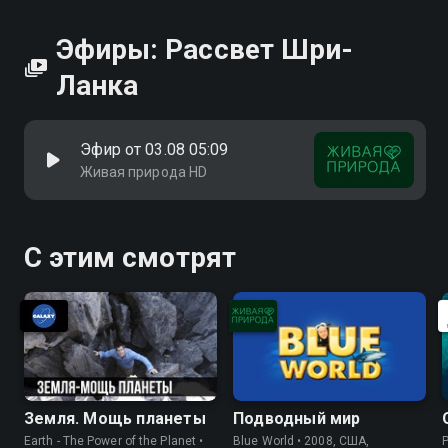
Эфиры: Рассвет Шри-
Ланка
Эфир от 03.08 05:09
Живая природа HD
С этим смотрят
Земля. Мощь планеты
Подводный мир
Earth - The Power of the Planet •
Blue World • 2008, США,
P