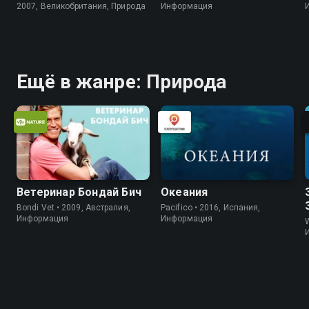
2007, Великобритания, Природа
Информация
Ещё в жанре: Природа
Ветеринар Бондай Бич
Океания
Bondi Vet • 2009, Австралия,
Pacifico • 2016, Испания,
Информация
Информация
W