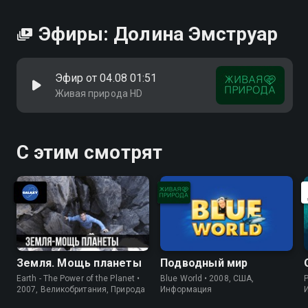
Эфиры: Долина Эмструар
Эфир от 04.08 01:51
Живая природа HD
С этим смотрят
Земля. Мощь планеты
Подводный мир
Earth - The Power of the Planet •
Blue World • 2008, США,
P
2007, Великобритания, Природа
Информация