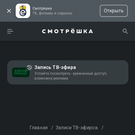
Смотрёшка
Открыть
ТВ, фильмы и сериалы
Запись ТВ-эфира
Успейте посмотреть - временный доступ,
возможна реклама
Главная
/
Записи ТВ-эфиров
/