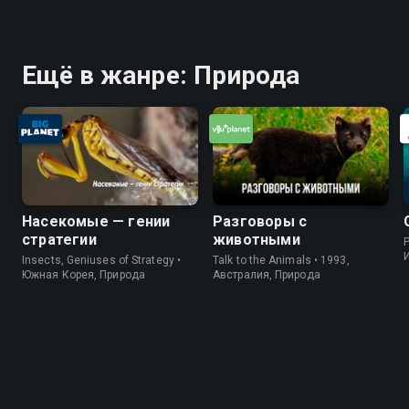
Ещё в жанре: Природа
Насекомые — гении
Разговоры с
стратегии
животными
P
Insects, Geniuses of Strategy •
Talk to the Animals • 1993,
Южная Корея, Природа
Австралия, Природа