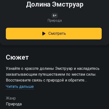
Долина Эмструар
6+
Природа
Смотреть
Сюжет
Узнайте о красоте долины Эмструар и насладитесь
захватывающим путешествием по местам силы.
Восстановите связь с природой и обретите
внутренний покой!
Читать дальше
Жанр
Природа