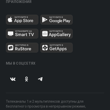
ПРИЛОЖЕНИЯ
МЫ В СОЦСЕТЯХ
Телеканалы 1 и 2 мультиплексов доступны для
бесплатного просмотра в непрерывном режиме,