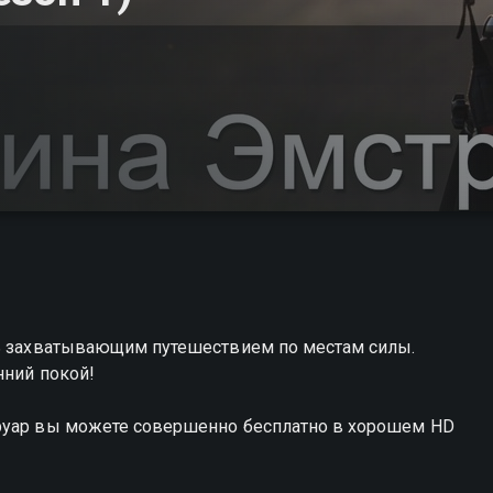
сь захватывающим путешествием по местам силы.
нний покой!
труар вы можете совершенно бесплатно в хорошем HD