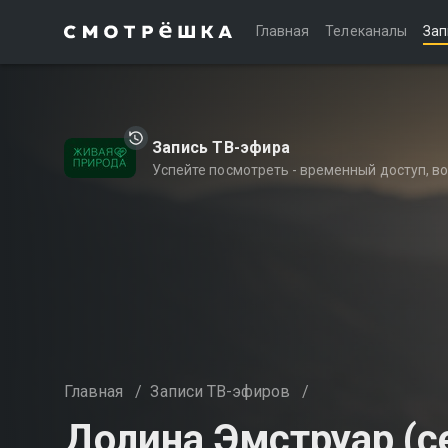
Главная
Телеканалы
Зап
Запись ТВ-эфира
Успейте посмотреть - временный доступ, 
Главная
/
Записи ТВ-эфиров
/
Долина Эмструар (се