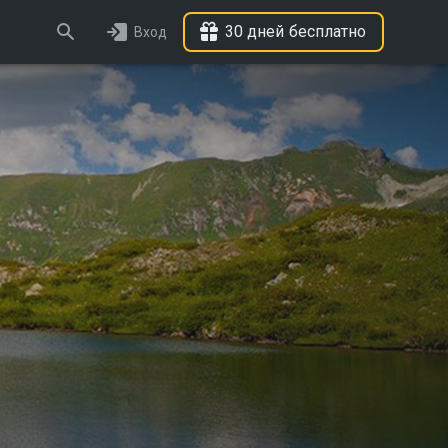
30 дней бесплатно
Вход