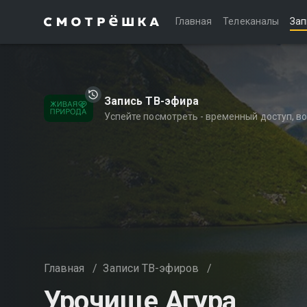
Главная
Телеканалы
Зап
Запись ТВ-эфира
Успейте посмотреть - временный доступ, 
Главная
/
Записи ТВ-эфиров
/
Урочище Агура