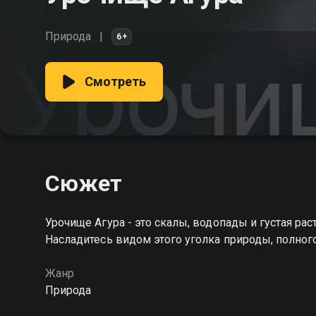
Природа
6+
Смотреть
Сюжет
Урочище Агура - это скалы, водопады и густая р
Насладитесь видом этого уголка природы, полно
Жанр
Природа