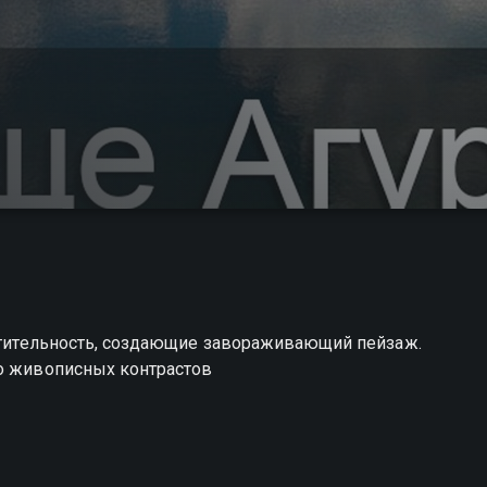
астительность, создающие завораживающий пейзаж.
го живописных контрастов