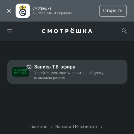
Смотрёшка
Открыть
ТВ, фильмы и сериалы
Запись ТВ-эфира
Успейте посмотреть - временный доступ,
возможна реклама
Главная
/
Записи ТВ-эфиров
/