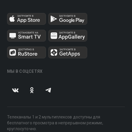
МЫ В СОЦСЕТЯХ
Телеканалы 1 и 2 мультиплексов доступны для
бесплатного просмотра в непрерывном режиме,
круглосуточно.