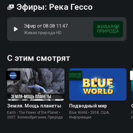
Эфиры: Река Гессо
Эфир от 08.08 11:47
Живая природа HD
С этим смотрят
Земля. Мощь планеты
Подводный мир
Earth - The Power of the Planet •
Blue World • 2008, США,
P
2007, Великобритания, Природа
Информация