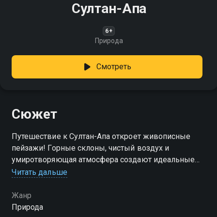
Султан-Апа
6+
Природа
Смотреть
Сюжет
Путешествие к Султан-Апа откроет живописные
пейзажи! Горные склоны, чистый воздух и
умиротворяющая атмосфера создают идеальные
условия для отдыха на природе
Читать дальше
Жанр
Природа