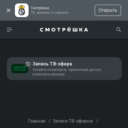
Смотрёшка
Открыть
ТВ, фильмы и сериалы
Запись ТВ-эфира
Успейте посмотреть - временный доступ,
возможна реклама
Главная
/
Записи ТВ-эфиров
/