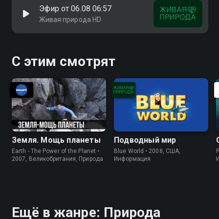
Эфир от 06.08 06:57
Живая природа HD
С этим смотрят
Земля. Мощь планеты
Подводный мир
Earth - The Power of the Planet •
Blue World • 2008, США,
P
2007, Великобритания, Природа
Информация
Ещё в жанре: Природа