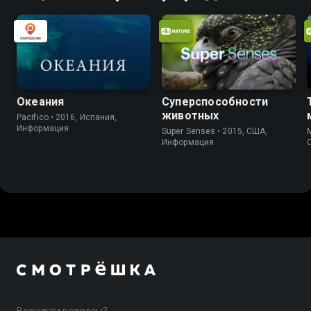
Океания
Суперспособности
животных
Pacifico • 2016, Испания,
Информация
Super Senses • 2015, США,
M
Информация