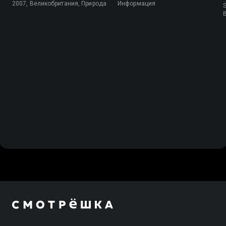
2007, Великобритания, Природа
Информация
S