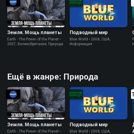
Земля. Мощь планеты
Подводный мир
Earth - The Power of the Planet •
Blue World • 2008, США,
P
2007, Великобритания, Природа
Информация
Ещё в жанре: Природа
Земля. Мощь планеты
Подводный мир
Earth - The Power of the Planet •
Blue World • 2008, США,