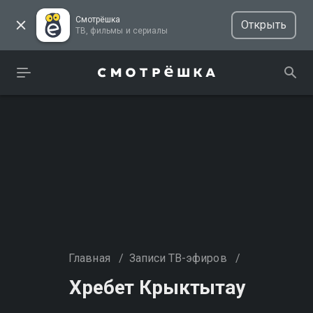
Смотрёшка
Открыть
ТВ, фильмы и сериалы
Главная
/
Записи ТВ-эфиров
/
Хребет Крыктытау