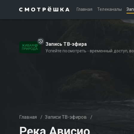
Главная
Телеканалы
Зап
Запись ТВ-эфира
Успейте посмотреть - временный доступ, 
Главная
/
Записи ТВ-эфиров
/
Река Ависио