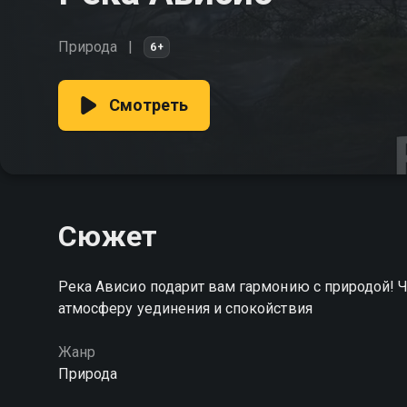
Природа
6+
Смотреть
Сюжет
Река Ависио подарит вам гармонию с природой! Ч
атмосферу уединения и спокойствия
Жанр
Природа