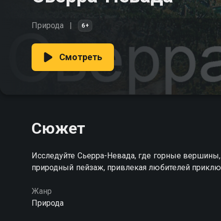
Природа
6+
Смотреть
Сюжет
Исследуйте Сьерра-Невада, где горные вершины
природный пейзаж, привлекая любителей прикл
Жанр
Природа