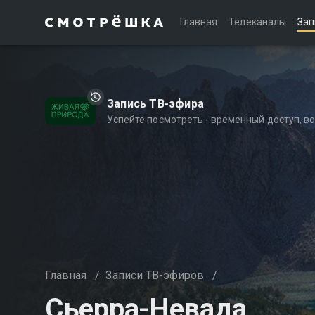
Главная
Телеканалы
Зап
Запись ТВ-эфира
Успейте посмотреть - временный доступ, 
Главная
/
Записи ТВ-эфиров
/
Сьерра-Невада