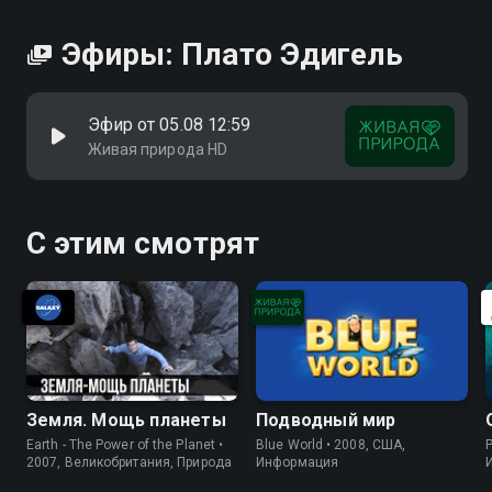
Эфиры: Плато Эдигель
Эфир от 05.08 12:59
Живая природа HD
С этим смотрят
Земля. Мощь планеты
Подводный мир
Earth - The Power of the Planet •
Blue World • 2008, США,
P
2007, Великобритания, Природа
Информация