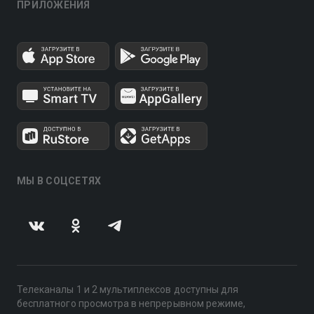
ПРИЛОЖЕНИЯ
МЫ В СОЦСЕТЯХ
Телеканалы 1 и 2 мультиплексов доступны для
бесплатного просмотра в непрерывном режиме,