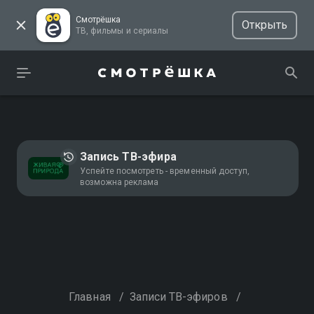
Смотрёшка
Открыть
ТВ, фильмы и сериалы
Запись ТВ-эфира
Успейте посмотреть - временный доступ,
возможна реклама
Главная
/
Записи ТВ-эфиров
/