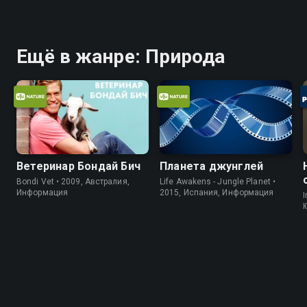
Ещё в жанре: Природа
Ветеринар Бондай Бич
Планета джунглей
Bondi Vet • 2009, Австралия,
Life Awakens - Jungle Planet •
Информация
2015, Испания, Информация
I