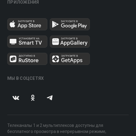
ПРИЛОЖЕНИЯ
МЫ В СОЦСЕТЯХ
Телеканалы 1 и 2 мультиплексов доступны для
бесплатного просмотра в непрерывном режиме,