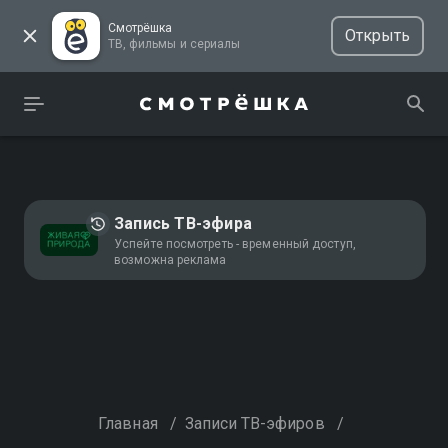
Смотрёшка
Открыть
ТВ, фильмы и сериалы
Запись ТВ-эфира
Успейте посмотреть - временный доступ,
возможна реклама
Главная
/
Записи ТВ-эфиров
/