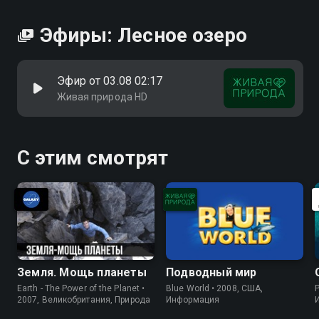
Эфиры: Лесное озеро
Эфир от 03.08 02:17
Живая природа HD
С этим смотрят
Земля. Мощь планеты
Подводный мир
Earth - The Power of the Planet •
Blue World • 2008, США,
P
2007, Великобритания, Природа
Информация