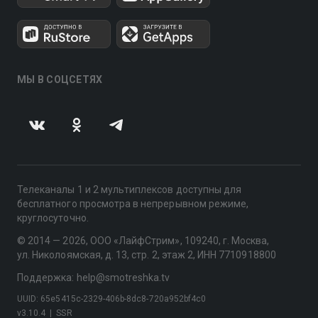
МЫ В СОЦСЕТЯХ
Телеканалы 1 и 2 мультиплексов доступны для
бесплатного просмотра в непрерывном режиме,
круглосуточно.
© 2014 — 2026, ООО «ЛайфСтрим», 109240, г. Москва,
ул. Николоямская, д. 13, стр. 2, этаж 2, ИНН 7710918800
Поддержка: help@smotreshka.tv
UUID: 65e5415c-2329-406b-8dc8-720a952bf4c0
v3.10.4
|
SSR