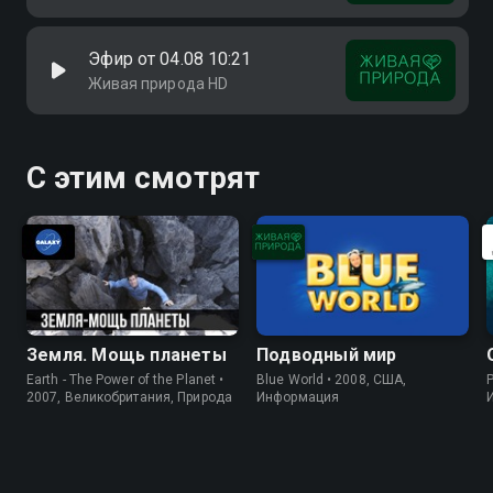
Эфир от 04.08 10:21
Живая природа HD
С этим смотрят
Земля. Мощь планеты
Подводный мир
Earth - The Power of the Planet •
Blue World • 2008, США,
P
2007, Великобритания, Природа
Информация