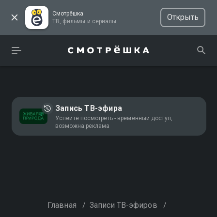
Смотрёшка
Открыть
ТВ, фильмы и сериалы
Запись ТВ-эфира
Успейте посмотреть - временный доступ,
возможна реклама
Главная
/
Записи ТВ-эфиров
/