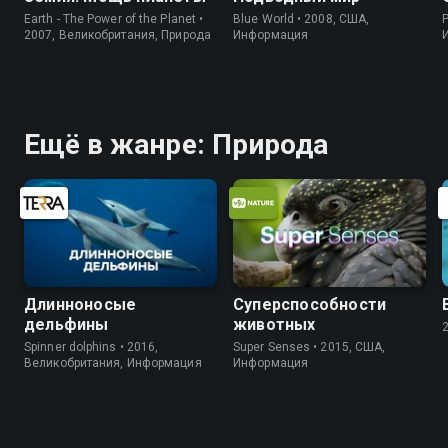
Earth - The Power of the Planet •
Blue World • 2008, США,
P
2007, Великобритания, Природа
Информация
Ещё в жанре: Природа
Длинноносые
Суперспособности
дельфины
животных
Spinner dolphins • 2016,
Super Senses • 2015, США,
Великобритания, Информация
Информация