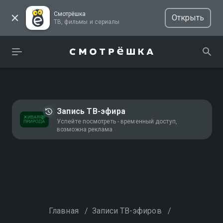
Смотрёшка
Открыть
ТВ, фильмы и сериалы
Запись ТВ-эфира
Успейте посмотреть - временный доступ,
возможна реклама
Главная
/
Записи ТВ-эфиров
/