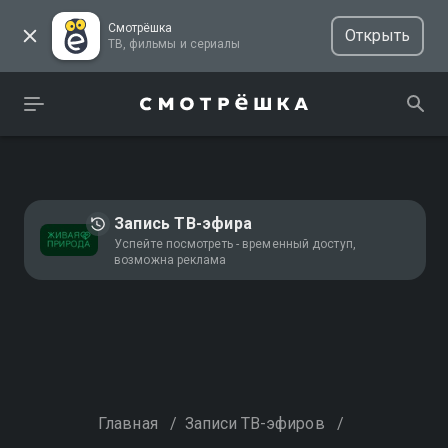
Смотрёшка
Открыть
ТВ, фильмы и сериалы
Запись ТВ-эфира
Успейте посмотреть - временный доступ,
возможна реклама
Главная
/
Записи ТВ-эфиров
/