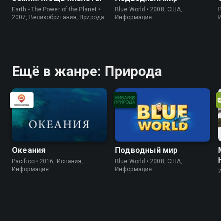
Earth - The Power of the Planet •
Blue World • 2008, США,
P
2007, Великобритания, Природа
Информация
Ещё в жанре: Природа
Океания
Подводный мир
Pacifico • 2016, Испания,
Blue World • 2008, США,
Информация
Информация