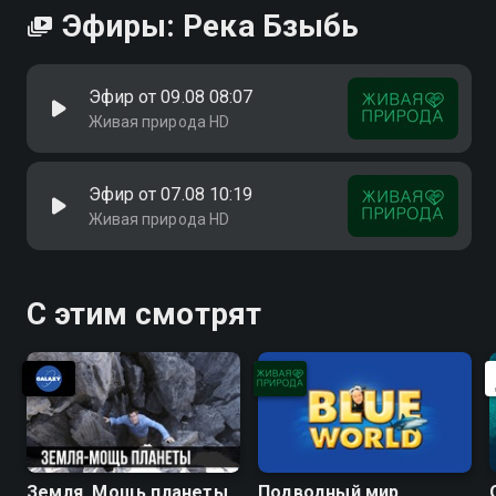
Эфиры: Река Бзыбь
Эфир от 09.08 08:07
Живая природа HD
Эфир от 07.08 10:19
Живая природа HD
С этим смотрят
Земля. Мощь планеты
Подводный мир