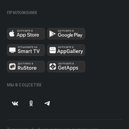
ПРИЛОЖЕНИЯ
МЫ В СОЦСЕТЯХ