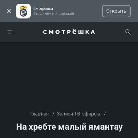
Смотрёшка
Открыть
ТВ, фильмы и сериалы
Главная
/
Записи ТВ-эфиров
/
На хребте малый ямантау