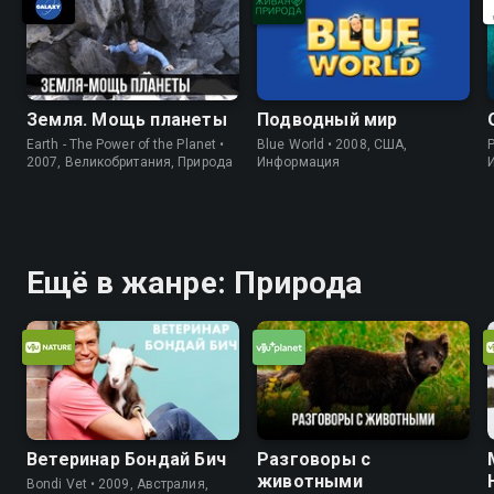
Земля. Мощь планеты
Подводный мир
Earth - The Power of the Planet •
Blue World • 2008, США,
P
2007, Великобритания, Природа
Информация
Ещё в жанре: Природа
Ветеринар Бондай Бич
Разговоры с
животными
Bondi Vet • 2009, Австралия,