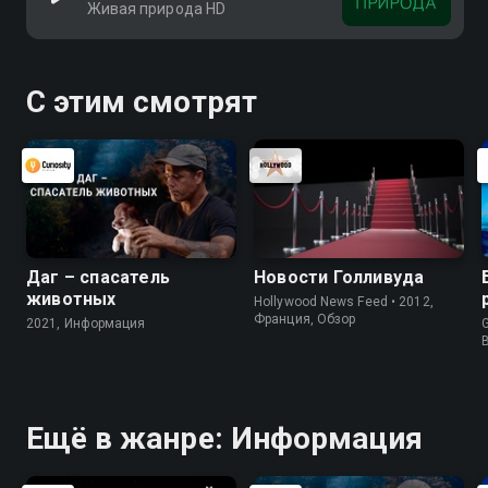
Живая природа HD
С этим смотрят
Даг – спасатель
Новости Голливуда
животных
Hollywood News Feed • 2012,
Франция, Обзор
2021, Информация
G
Ещё в жанре: Информация