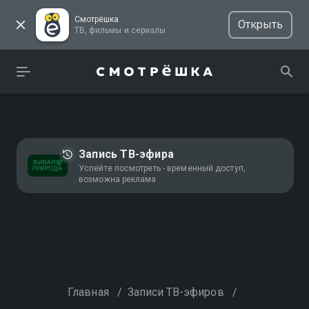
Смотрёшка
Открыть
ТВ, фильмы и сериалы
Запись ТВ-эфира
Успейте посмотреть - временный доступ,
возможна реклама
Главная
/
Записи ТВ-эфиров
/