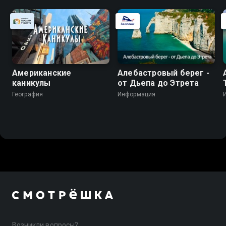
Американские
Алебастровый берег -
каникулы
от Дьепа до Этрета
География
Информация
Возникли вопросы?