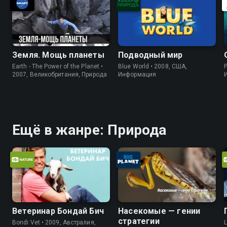
Земля. Мощь планеты
Подводный мир
Earth - The Power of the Planet •
Blue World • 2008, США,
P
2007, Великобритания, Природа
Информация
Ещё в жанре: Природа
Ветеринар Бондай Бич
Насекомые — гении
стратегии
Bondi Vet • 2009, Австралия,
L