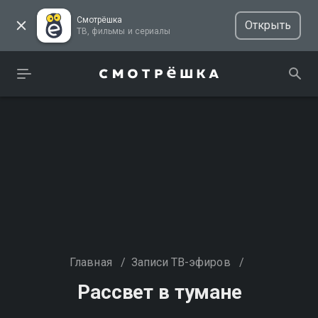
Смотрёшка
Открыть
ТВ, фильмы и сериалы
Главная
/
Записи ТВ-эфиров
/
Рассвет в тумане