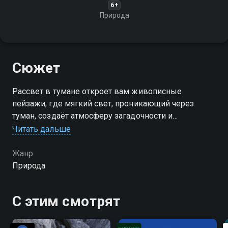
6+
Природа
Сюжет
Рассвет в тумане откроет вам живописные
пейзажи, где мягкий свет, проникающий через
туман, создаёт атмосферу загадочности и
уединения, даря моменты умиротворения
Читать дальше
Жанр
Природа
С этим смотрят