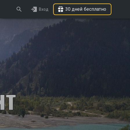
30 дней бесплатно
Вход