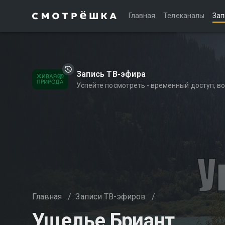
Главная
Телеканалы
Зап
Запись ТВ-эфира
Успейте посмотреть - временный доступ, 
Главная
/
Записи ТВ-эфиров
/
Ущелье Бриант