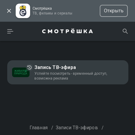
Смотрёшка
Открыть
ТВ, фильмы и сериалы
Запись ТВ-эфира
Успейте посмотреть - временный доступ,
возможна реклама
Главная
/
Записи ТВ-эфиров
/