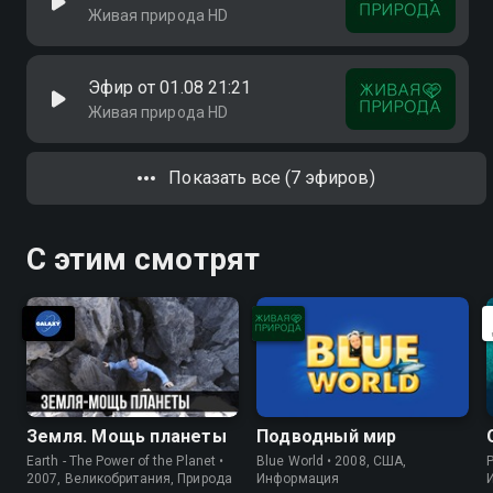
Живая природа HD
Эфир от 01.08 21:21
Живая природа HD
Показать все (7 эфиров)
С этим смотрят
Земля. Мощь планеты
Подводный мир
Earth - The Power of the Planet •
Blue World • 2008, США,
P
2007, Великобритания, Природа
Информация