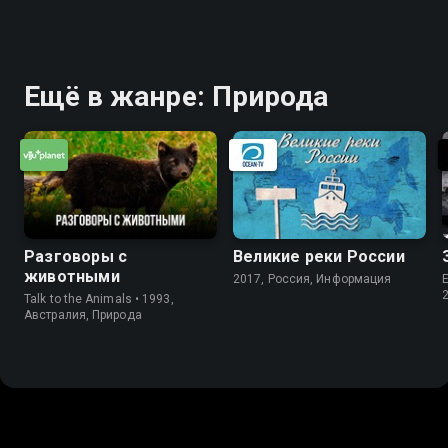
Ещё в жанре: Природа
Разговоры с
Великие реки России
животными
2017, Россия, Информация
E
Talk to the Animals • 1993,
Австралия, Природа