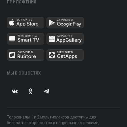
ПРИЛОЖЕНИЯ
МЫ В СОЦСЕТЯХ
Телеканалы 1 и 2 мультиплексов доступны для
бесплатного просмотра в непрерывном режиме,