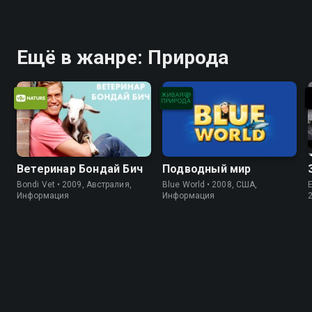
Ещё в жанре: Природа
Ветеринар Бондай Бич
Подводный мир
Bondi Vet • 2009, Австралия,
Blue World • 2008, США,
E
Информация
Информация