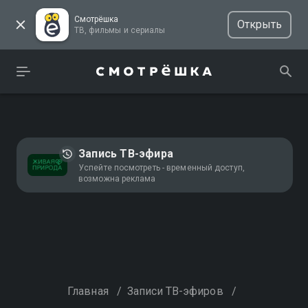
Смотрёшка
Открыть
ТВ, фильмы и сериалы
Запись ТВ-эфира
Успейте посмотреть - временный доступ,
возможна реклама
Главная
/
Записи ТВ-эфиров
/