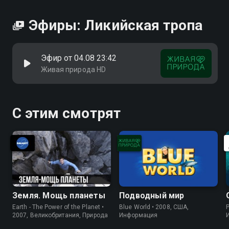
Эфиры: Ликийская тропа
Эфир от 04.08 23:42
Живая природа HD
С этим смотрят
Земля. Мощь планеты
Подводный мир
Earth - The Power of the Planet •
Blue World • 2008, США,
P
2007, Великобритания, Природа
Информация