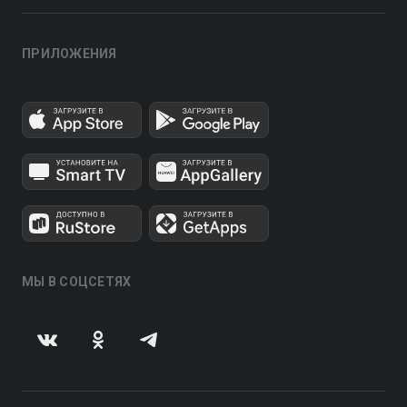
ПРИЛОЖЕНИЯ
МЫ В СОЦСЕТЯХ