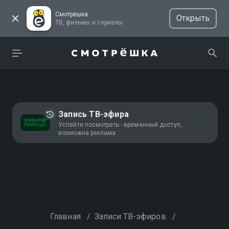
Смотрёшка
Открыть
ТВ, фильмы и сериалы
Запись ТВ-эфира
Успейте посмотреть - временный доступ,
возможна реклама
Главная
/
Записи ТВ-эфиров
/