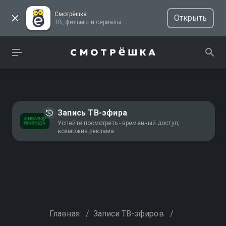
Смотрёшка
Открыть
ТВ, фильмы и сериалы
Запись ТВ-эфира
Успейте посмотреть - временный доступ,
возможна реклама
Главная
/
Записи ТВ-эфиров
/