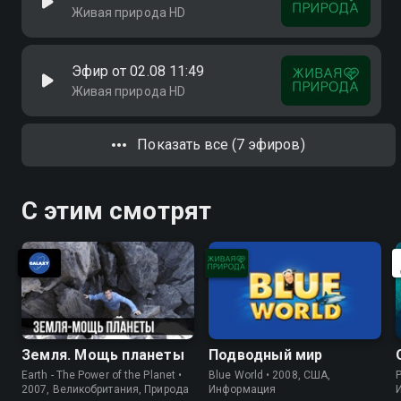
Живая природа HD
Эфир от 02.08 11:49
Живая природа HD
Показать все (7 эфиров)
С этим смотрят
Земля. Мощь планеты
Подводный мир
Earth - The Power of the Planet •
Blue World • 2008, США,
P
2007, Великобритания, Природа
Информация