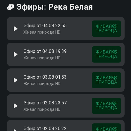
Эфиры: Река Белая
Эфир от 04.08 22:55
Живая природа HD
Эфир от 04.08 19:39
Живая природа HD
Эфир от 03.08 01:53
Живая природа HD
Эфир от 02.08 23:57
Живая природа HD
Эфир от 02.08 20:22