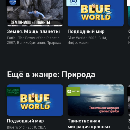
Земля. Мощь планеты
Подводный мир
Earth - The Power of the Planet •
Blue World • 2008, США,
P
2007, Великобритания, Природа
Информация
Ещё в жанре: Природа
Подводный мир
Таинственная
миграция красных
Blue World • 2008, США,
E