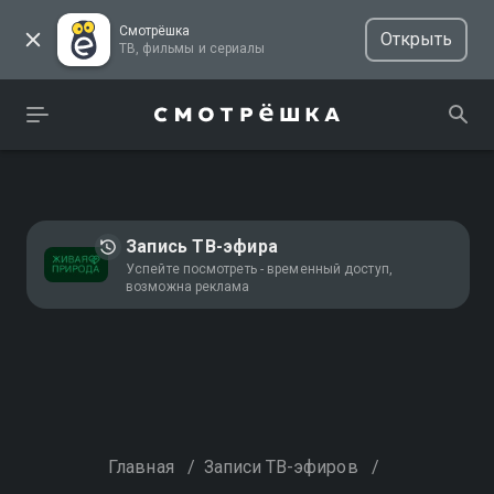
Смотрёшка
Открыть
ТВ, фильмы и сериалы
Запись ТВ-эфира
Успейте посмотреть - временный доступ,
возможна реклама
Главная
/
Записи ТВ-эфиров
/