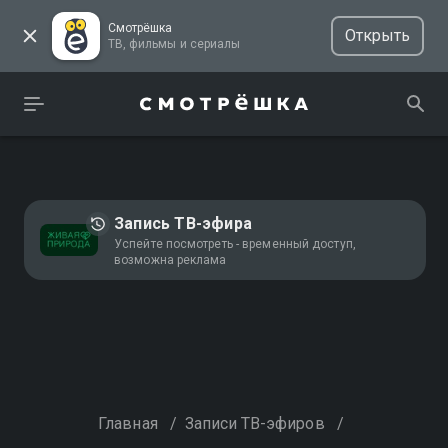
Смотрёшка
Открыть
ТВ, фильмы и сериалы
Запись ТВ-эфира
Успейте посмотреть - временный доступ,
возможна реклама
Главная
/
Записи ТВ-эфиров
/