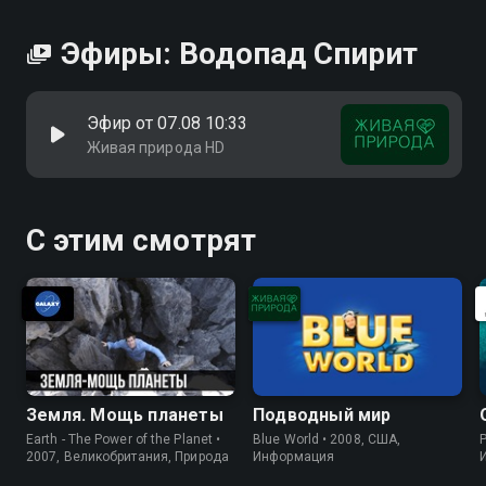
Эфиры: Водопад Спирит
Эфир от 07.08 10:33
Живая природа HD
С этим смотрят
Земля. Мощь планеты
Подводный мир
Earth - The Power of the Planet •
Blue World • 2008, США,
P
2007, Великобритания, Природа
Информация