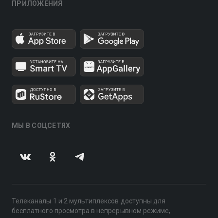
ПРИЛОЖЕНИЯ
МЫ В СОЦСЕТЯХ
Телеканалы 1 и 2 мультиплексов доступны для
бесплатного просмотра в непрерывном режиме,