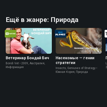
Ещё в жанре: Природа
Ветеринар Бондай Бич
Насекомые — гении
стратегии
Bondi Vet • 2009, Австралия,
L
Информация
Insects, Geniuses of Strategy •
Южная Корея, Природа