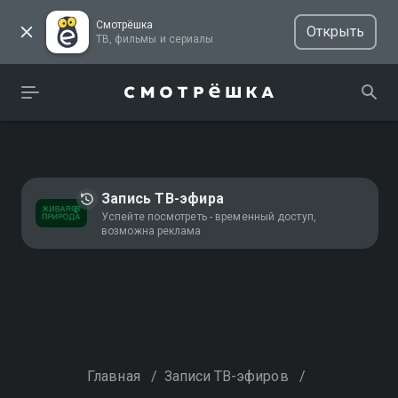
Смотрёшка
Открыть
ТВ, фильмы и сериалы
Запись ТВ-эфира
Успейте посмотреть - временный доступ,
возможна реклама
Главная
/
Записи ТВ-эфиров
/