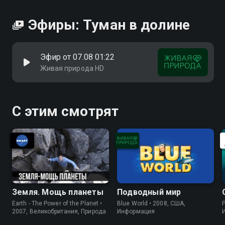
Эфиры: Туман в долине
Эфир от 07.08 01:22
Живая природа HD
С этим смотрят
Земля. Мощь планеты
Подводный мир
Earth - The Power of the Planet •
Blue World • 2008, США,
P
2007, Великобритания, Природа
Информация