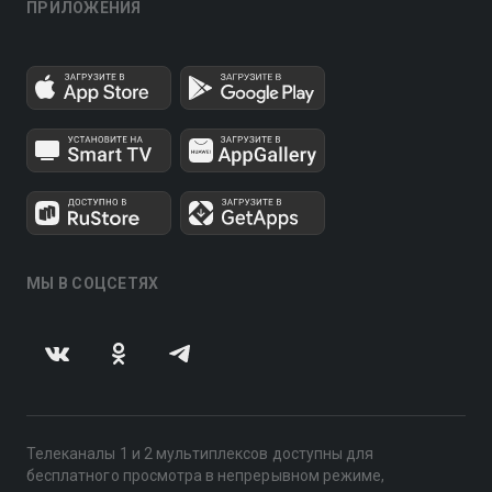
ПРИЛОЖЕНИЯ
МЫ В СОЦСЕТЯХ
Телеканалы 1 и 2 мультиплексов доступны для
бесплатного просмотра в непрерывном режиме,