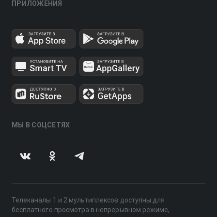
ПРИЛОЖЕНИЯ
МЫ В СОЦСЕТЯХ
Телеканалы 1 и 2 мультиплексов доступны для
бесплатного просмотра в непрерывном режиме,