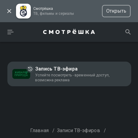
Смотрёшка
Открыть
ТВ, фильмы и сериалы
Запись ТВ-эфира
Успейте посмотреть - временный доступ,
возможна реклама
Главная
/
Записи ТВ-эфиров
/