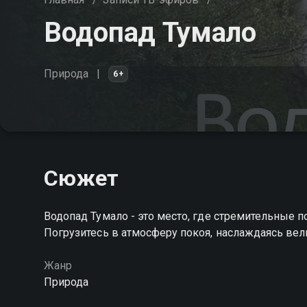
Водопад Тумало
Природа
6+
Сюжет
Водопад Тумало - это место, где стремительные
Погрузитесь в атмосферу покоя, наслаждаясь ве
Жанр
Природа