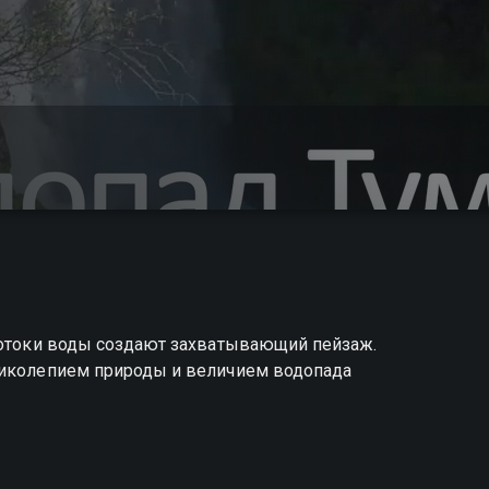
 потоки воды создают захватывающий пейзаж.
ликолепием природы и величием водопада