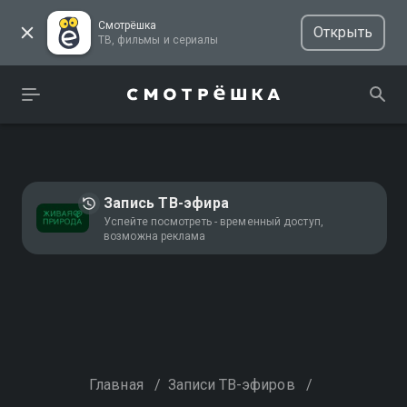
Смотрёшка
Открыть
ТВ, фильмы и сериалы
Запись ТВ-эфира
Успейте посмотреть - временный доступ,
возможна реклама
Главная
/
Записи ТВ-эфиров
/