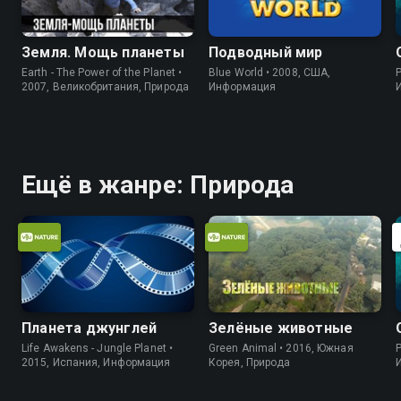
Земля. Мощь планеты
Подводный мир
Earth - The Power of the Planet •
Blue World • 2008, США,
P
2007, Великобритания, Природа
Информация
Ещё в жанре: Природа
Планета джунглей
Зелёные животные
Life Awakens - Jungle Planet •
Green Animal • 2016, Южная
P
2015, Испания, Информация
Корея, Природа