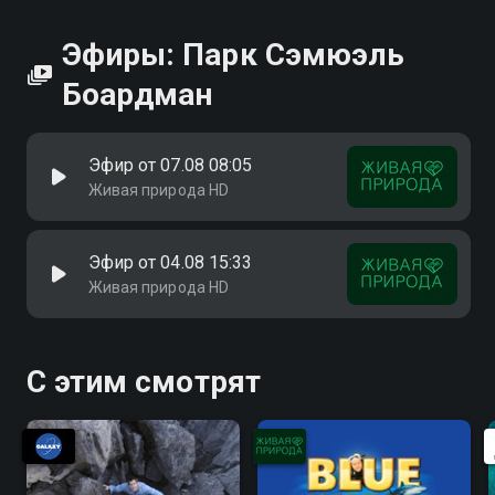
Эфиры: Парк Сэмюэль
Боардман
Эфир от 07.08 08:05
Живая природа HD
Эфир от 04.08 15:33
Живая природа HD
С этим смотрят