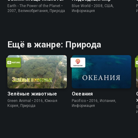
Earth - The Power of the Planet •
Blue World • 2008, США,
P
2007, Великобритания, Природа
Информация
Ещё в жанре: Природа
Зелёные животные
Океания
Green Animal • 2016, Южная
Pacifico • 2016, Испания,
Корея, Природа
Информация