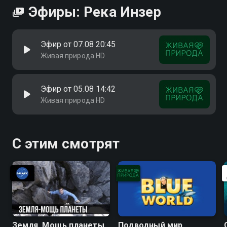
Эфиры: Река Инзер
Эфир от 07.08 20:45
Живая природа HD
Эфир от 05.08 14:42
Живая природа HD
С этим смотрят
Земля. Мощь планеты
Подводный мир