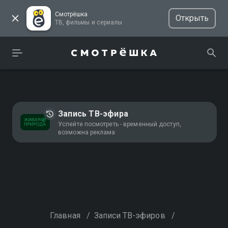
Смотрёшка
Открыть
ТВ, фильмы и сериалы
Запись ТВ-эфира
Успейте посмотреть - временный доступ,
возможна реклама
Главная
/
Записи ТВ-эфиров
/