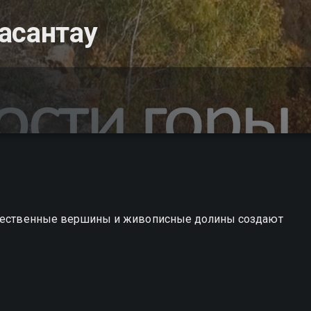
асантау
личественные вершины и живописные долины создают