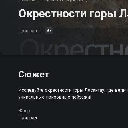
Окрестности горы Л
Природа
6+
Сюжет
Исследуйте окрестности горы Ласантау, где ве
уникальные природные пейзажи!
Жанр
Природа