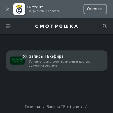
Смотрёшка
Открыть
ТВ, фильмы и сериалы
Запись ТВ-эфира
Успейте посмотреть - временный доступ,
возможна реклама
Главная
/
Записи ТВ-эфиров
/