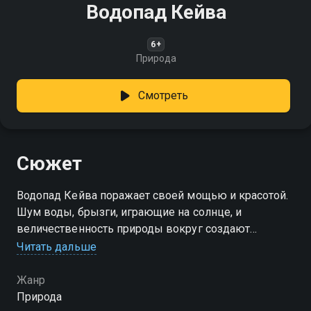
Водопад Кейва
6+
Природа
Смотреть
Сюжет
Водопад Кейва поражает своей мощью и красотой.
Шум воды, брызги, играющие на солнце, и
величественность природы вокруг создают
атмосферу абсолютного спокойствия и гармонии
Читать дальше
Жанр
Природа