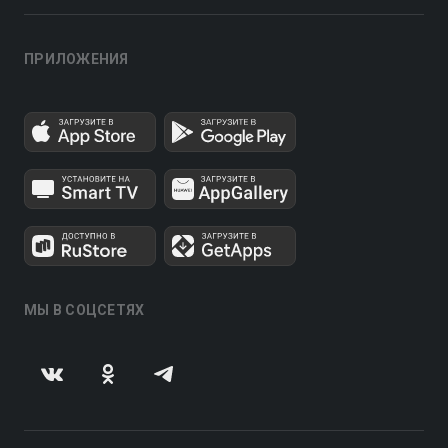
ПРИЛОЖЕНИЯ
МЫ В СОЦСЕТЯХ