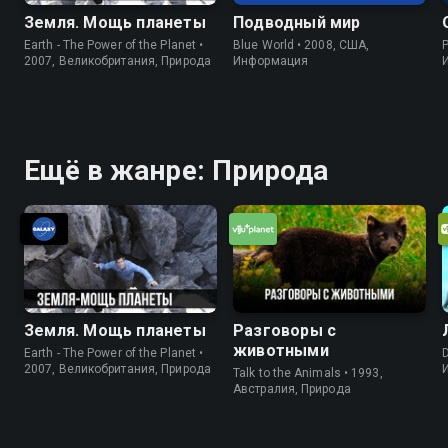
Земля. Мощь планеты
Подводный мир
Earth - The Power of the Planet •
Blue World • 2008, США,
P
2007, Великобритания, Природа
Информация
Ещё в жанре: Природа
Земля. Мощь планеты
Разговоры с
животными
Earth - The Power of the Planet •
D
2007, Великобритания, Природа
Talk to the Animals • 1993,
Австралия, Природа